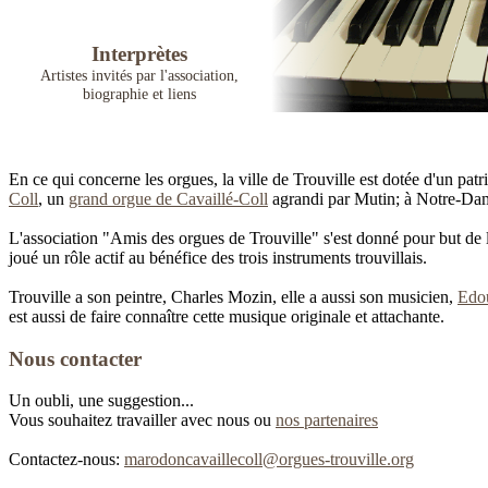
Interprètes
Artistes invités par l'association,
biographie et liens
En ce qui concerne les orgues, la ville de Trouville est dotée d'un pa
Coll
, un
grand orgue de Cavaillé-Coll
agrandi par Mutin; à Notre-Da
L'association "Amis des orgues de Trouville" s'est donné pour but de le
joué un rôle actif au bénéfice des trois instruments trouvillais.
Trouville a son peintre, Charles Mozin, elle a aussi son musicien,
Edo
est aussi de faire connaître cette musique originale et attachante.
Nous contacter
Un oubli, une suggestion...
Vous souhaitez travailler avec nous ou
nos partenaires
Contactez-nous:
marodoncavaillecoll@orgues-trouville.org