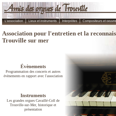
Amis des orgues de Trouvi
L'association
Lieux et instruments
Interprètes
Compositeurs et oeuvr
Association pour l'entretien et la reconnai
Trouville sur mer
Évènements
Programmation des concerts et autres
évènements en rapport avec l'association
Instruments
Les grandes orgues Cavaillé-Coll de
Trouville-sur-Mer, historique et
présentation